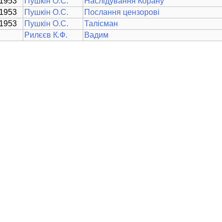
1953
Пушкін О.С.
Наслідування Корану
1953
Пушкін О.С.
Послання цензорові
1953
Пушкін О.С.
Талісман
Рилєєв К.Ф.
Вадим