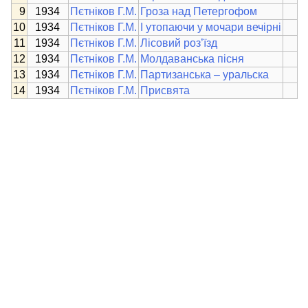
1934
Пєтніков Г.М.
Гроза над Петергофом
1934
Пєтніков Г.М.
І утопаючи у мочари вечірні
1934
Пєтніков Г.М.
Лісовий роз’їзд
1934
Пєтніков Г.М.
Молдаванська пісня
1934
Пєтніков Г.М.
Партизанська – уральска
1934
Пєтніков Г.М.
Присвята