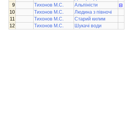
Тихонов М.С.
Альпіністи
⊟
Тихонов М.С.
Людина з півночі
Тихонов М.С.
Старий килим
Тихонов М.С.
Шукачі води