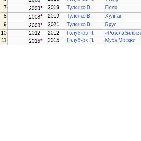
*
2019
Туленко В.
Поле
2008
*
2019
Туленко В.
Хуліган
2008
*
2021
Туленко В.
Бруд
2008
2012
2012
Голубков П.
«Розслабилося 
*
2015
Голубков П.
Муха Москви
2015