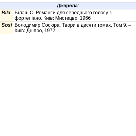
Джерела:
Bila
Білаш О. Романси для середнього голосу з
фортепіано. Київ: Мистецво, 1966
Sosi
Володимир Сосюра. Твори в десяти томах. Том 9. –
Київ: Дніпро, 1972