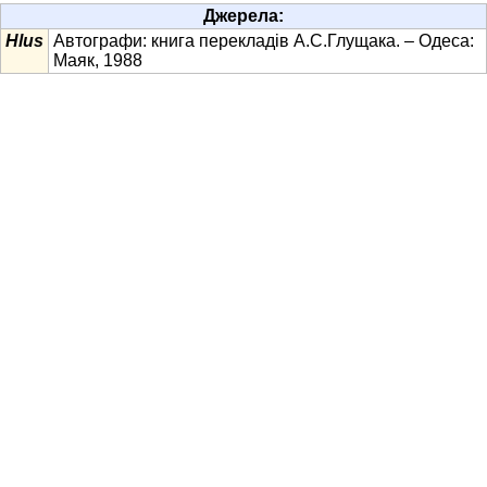
Джерела:
Hlus
Автографи: книга перекладів А.С.Глущака. – Одеса:
Маяк, 1988