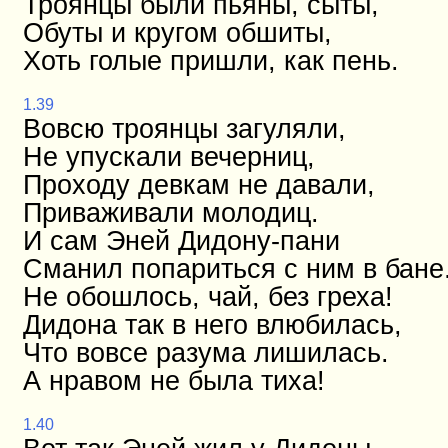
Троянцы были пьяны, сыты,
Обуты и кругом обшиты,
Хоть голые пришли, как пень.
1.39
Вовсю троянцы загуляли,
Не упускали вечерниц,
Проходу девкам не давали,
Приваживали молодиц.
И сам Эней Дидону-пани
Сманил попариться с ним в бане.
Не обошлось, чай, без греха!
Дидона так в него влюбилась,
Что вовсе разума лишилась.
А нравом не была тиха!
1.40