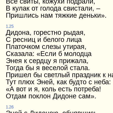
Все свиты, кожухи подрали,
В кулак от голода свистали, –
Пришлись нам тяжкие деньки».
1.25
Дидона, горестно рыдая,
С ресниц и белого лица
Платочком слезы утирая,
Сказала: «Если б молодца
Энея к сердцу я прижала,
Тогда бы я веселой стала.
Пришел бы светлый праздник к н
Тут плюх Эней, как будто с неба:
«А вот и я, коль есть потреба!
Отдам поклон Дидоне сам».
1.26