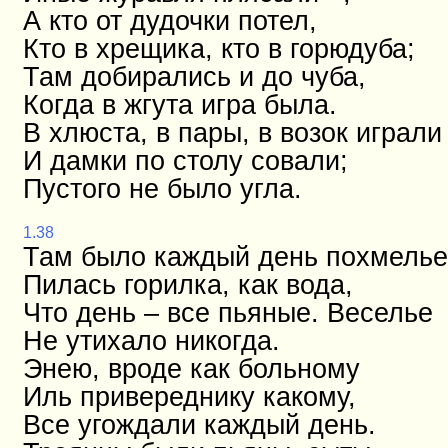
А кто от дудочки потел,
Кто в хрещика, кто в горюдуба;
Там добирались и до чуба,
Когда в жгута игра была.
В хлюста, в пары, в возок играли
И дамки по столу совали;
Пустого не было угла.
1.38
Там было каждый день похмелье
Пилась горилка, как вода,
Что день – все пьяные. Веселье
Не утихало никогда.
Энею, вроде как больному
Иль привереднику какому,
Все угождали каждый день.