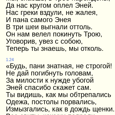
Да нас кругом оплел Эней.
Нас греки вздули, не жалея,
И пана самого Энея
В три шеи выгнали оттоль.
Он нам велел покинуть Трою,
Уговорив, увез с собою,
Теперь ты знаешь, мы отколь.
1.24
«Будь, пани знатная, не строгой!
Не дай погибнуть головам,
За милости к нужде убогой
Эней спасибо скажет сам.
Ты видишь, как мы обтрепались
Одежа, постолы порвались,
Измызгались, как в дождь щенки.