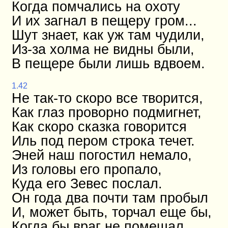
Когда помчались на охоту
И их загнал в пещеру гром...
Шут знает, как уж там чудили,
Из-за холма не видны были,
В пещере были лишь вдвоем.
1.42
Не так-то скоро все творится,
Как глаз проворно подмигнет,
Как скоро сказка говорится
Иль под пером строка течет.
Эней наш погостил немало,
Из головы его пропало,
Куда его Зевес послал.
Он года два почти там пробыл
И, может быть, торчал еще бы,
Когда бы враг не помешал.