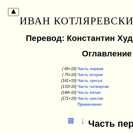
ИВАН КОТЛЯРЕВСКИ
Перевод: Константин Худ
Оглавление
66
Часть первая
75
Часть вторая
141
Часть третья
133
Часть четвертая
144
Часть пятая
171
Часть шестая
Примечания
≣
↓
Часть пе