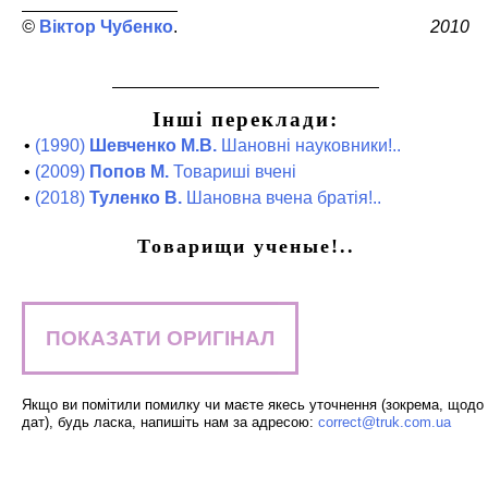
Віктор Чубенко
2010
Інші переклади:
•
(1990)
Шевченко М.В.
Шановні науковники!..
•
(2009)
Попов М.
Товариші вчені
•
(2018)
Туленко В.
Шановна вчена братія!..
Товарищи ученые!..
ПОКАЗАТИ ОРИГІНАЛ
Якщо ви помітили помилку чи маєте якесь уточнення (зокрема, щодо
дат), будь ласка, напишіть нам за адресою:
correct@truk.com.ua