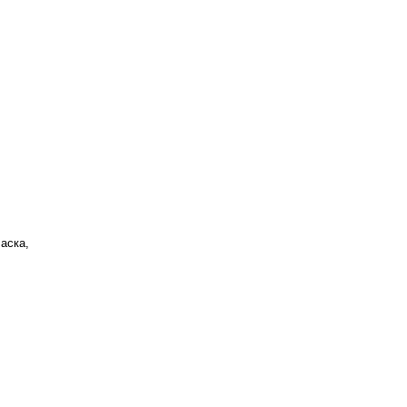
аска,