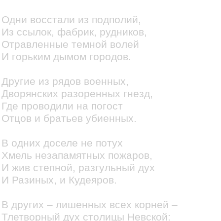
Одни восстали из подполий,
Из ссылок, фабрик, рудников,
Отравленные темной волей
И горьким дымом городов.
Другие из рядов военных,
Дворянских разоренных гнезд,
Где проводили на погост
Отцов и братьев убиенных.
В одних доселе не потух
Хмель незапамятных пожаров,
И жив степной, разгульный дух
И Разиных, и Кудеяров.
В других – лишенных всех корней –
Тлетворный дух столицы Невской: