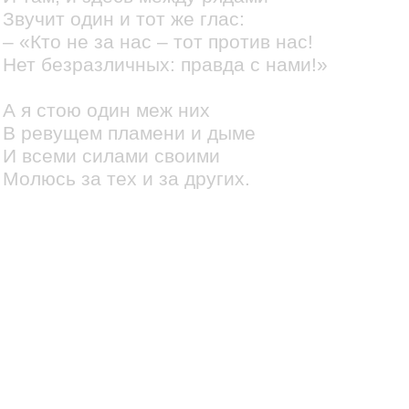
Звучит один и тот же глас:
– «Кто не за нас – тот против нас!
Нет безразличных: правда с нами!»
А я стою один меж них
В ревущем пламени и дыме
И всеми силами своими
Молюсь за тех и за других.