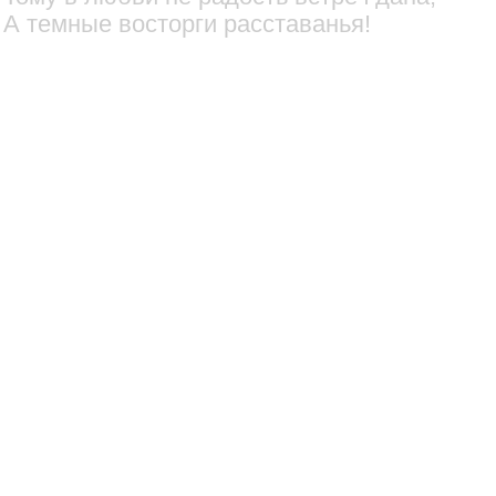
А темные восторги расставанья!