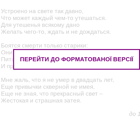
Устроено на свете так давно,
Что может каждый чем-то утешаться.
Для утешенья всякому дано
Желать чего-то, ждать и не дождаться.
Боятся смерти только старики:
Они привыкли жить на этом свете,
ПЕРЕЙТИ ДО ФОРМАТОВАНОЇ ВЕРСІЇ
Питаться, сплетничать, носить очки
И прятаться от смерти за газетой.
Мне жаль, что я не умер в двадцать лет,
Еще привычки скверной не имея,
Еще не зная, что прекрасный свет –
Жестокая и страшная затея.
до 