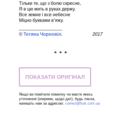
Тільки те, що з болю скресне,
Я в цю мить в руках держу.
Все земне і все небесне
Міцно буквами в’яжу.
Тетяна Чорновіл
2017
* * *
ПОКАЗАТИ ОРИГІНАЛ
Якщо ви помітили помилку чи маєте якесь
уточнення (зокрема, щодо дат), будь ласка,
напишіть нам за адресою:
correct@truk.com.ua