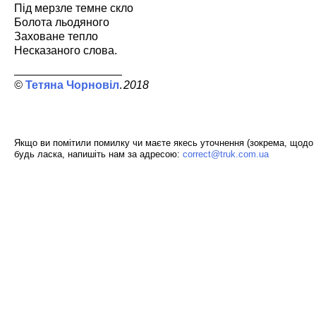
Під мерзле темне скло
Болота льодяного
Заховане тепло
Несказаного слова.
Тетяна Чорновіл
2018
Якщо ви помітили помилку чи маєте якесь уточнення (зокрема, щодо 
будь ласка, напишіть нам за адресою:
correct@truk.com.ua