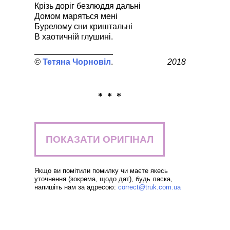
Крізь доріг безлюддя дальні
Домом маряться мені
Бурелому сни криштальні
В хаотичній глушині.
Тетяна Чорновіл
2018
* * *
ПОКАЗАТИ ОРИГІНАЛ
Якщо ви помітили помилку чи маєте якесь
уточнення (зокрема, щодо дат), будь ласка,
напишіть нам за адресою:
correct@truk.com.ua