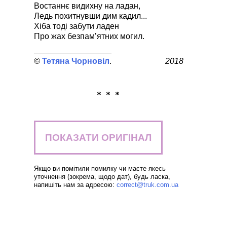
Востаннє видихну на ладан,
Ледь похитнувши дим кадил...
Хіба тоді забути ладен
Про жах безпам’ятних могил.
Тетяна Чорновіл
2018
* * *
ПОКАЗАТИ ОРИГІНАЛ
Якщо ви помітили помилку чи маєте якесь
уточнення (зокрема, щодо дат), будь ласка,
напишіть нам за адресою:
correct@truk.com.ua