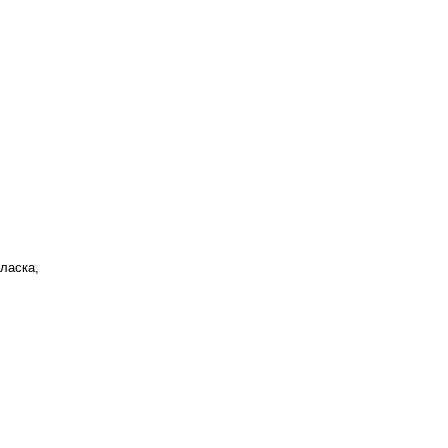
ласка,