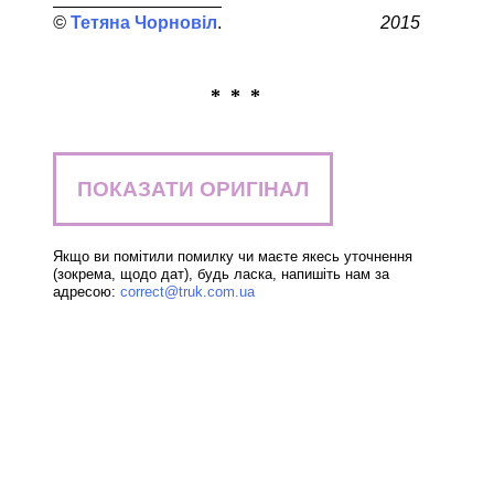
Тетяна Чорновіл
2015
* * *
ПОКАЗАТИ ОРИГІНАЛ
Якщо ви помітили помилку чи маєте якесь уточнення
(зокрема, щодо дат), будь ласка, напишіть нам за
адресою:
correct@truk.com.ua