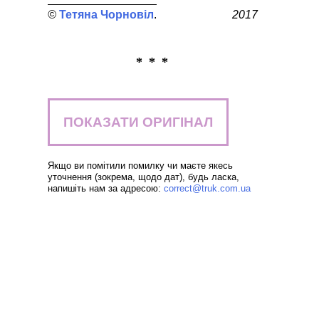
Тетяна Чорновіл
2017
* * *
ПОКАЗАТИ ОРИГІНАЛ
Якщо ви помітили помилку чи маєте якесь
уточнення (зокрема, щодо дат), будь ласка,
напишіть нам за адресою:
correct@truk.com.ua