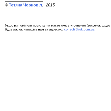
Тетяна Чорновіл
2015
Якщо ви помітили помилку чи маєте якесь уточнення (зокрема, щодо 
будь ласка, напишіть нам за адресою:
correct@truk.com.ua