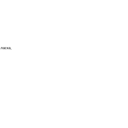
 ласка,