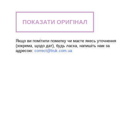
ПОКАЗАТИ ОРИГІНАЛ
Якщо ви помітили помилку чи маєте якесь уточнення
(зокрема, щодо дат), будь ласка, напишіть нам за
адресою:
correct@truk.com.ua