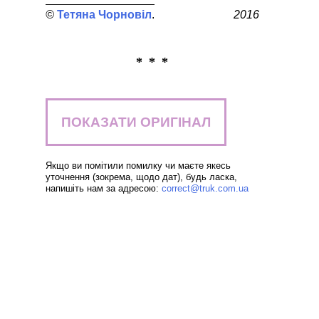
Тетяна Чорновіл
2016
* * *
ПОКАЗАТИ ОРИГІНАЛ
Якщо ви помітили помилку чи маєте якесь
уточнення (зокрема, щодо дат), будь ласка,
напишіть нам за адресою:
correct@truk.com.ua