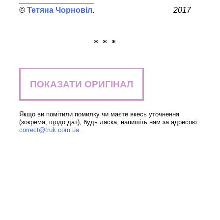
Тетяна Чорновіл
2017
* * *
ПОКАЗАТИ ОРИГІНАЛ
Якщо ви помітили помилку чи маєте якесь уточнення
(зокрема, щодо дат), будь ласка, напишіть нам за адресою:
correct@truk.com.ua