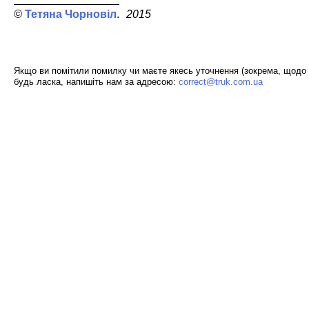
Тетяна Чорновіл
2015
Якщо ви помітили помилку чи маєте якесь уточнення (зокрема, щодо 
будь ласка, напишіть нам за адресою:
correct@truk.com.ua