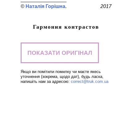
Наталія Горішна
2017
Гармония контрастов
ПОКАЗАТИ ОРИГІНАЛ
Якщо ви помітили помилку чи маєте якесь
уточнення (зокрема, щодо дат), будь ласка,
напишіть нам за адресою:
correct@truk.com.ua