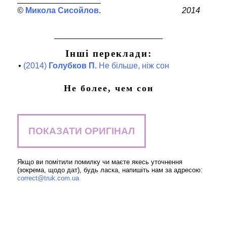
Микола Сисойлов
2014
Інші переклади:
•
(2014)
Голубков П.
Не більше, ніж сон
Не более, чем сон
ПОКАЗАТИ ОРИГІНАЛ
Якщо ви помітили помилку чи маєте якесь уточнення
(зокрема, щодо дат), будь ласка, напишіть нам за адресою:
correct@truk.com.ua