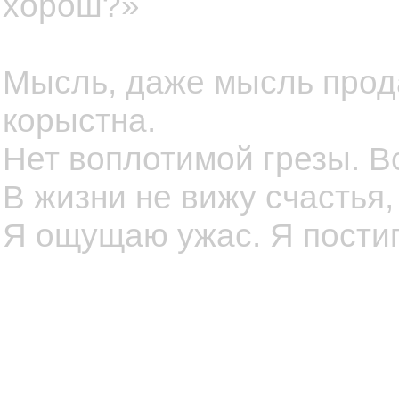
хорош?»
Мысль, даже мысль прод
корыстна.
Нет воплотимой грезы. В
В жизни не вижу счастья,
Я ощущаю ужас. Я постиг