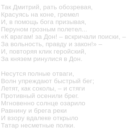
Так Дмитрий, рать обозревая,
Красуясь на коне, гремел
И, в помощь бога призывая,
Перуном грозным полетел...
«К врагам! за Дон! – вскричали поиски, –
За вольность, правду и закон!» –
И, повторяя клик геройский,
За князем ринулися в Дон.
Несутся полные отваги,
Волн упреждают быстрый бег;
Летят, как соколы, – и стяги
Противный осенили брег.
Мгновенно солнце озарило
Равнину и брега реки
И взору вдалеке открыло
Татар несметные полки.