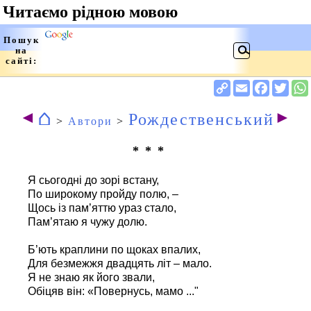
⌂
◄
►
Рождественський
>
Автори
>
* * *
Я сьогодні до зорі встану,
По широкому пройду полю, –
Щось із пам’яттю ураз стало,
Пам’ятаю я чужу долю.
Б’ють краплини по щоках впалих,
Для безмежжя двадцять літ – мало.
Я не знаю як його звали,
Обіцяв він: «Повернусь, мамо ..."