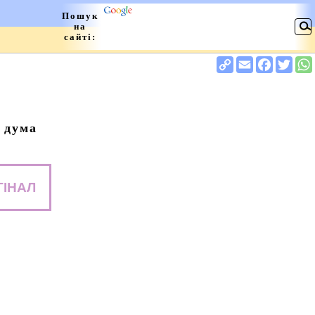
 дума
ГІНАЛ