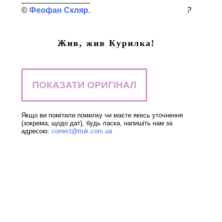
Феофан Скляр
?
Жив, жив Курилка!
ПОКАЗАТИ ОРИГІНАЛ
Якщо ви помітили помилку чи маєте якесь уточнення
(зокрема, щодо дат), будь ласка, напишіть нам за
адресою:
correct@truk.com.ua