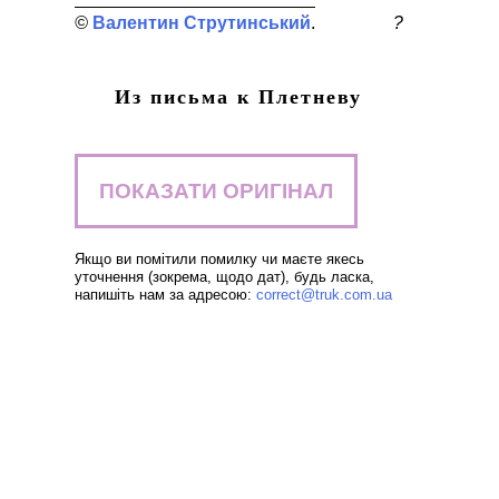
Валентин Струтинський
?
Из письма к Плетневу
ПОКАЗАТИ ОРИГІНАЛ
Якщо ви помітили помилку чи маєте якесь
уточнення (зокрема, щодо дат), будь ласка,
напишіть нам за адресою:
correct@truk.com.ua