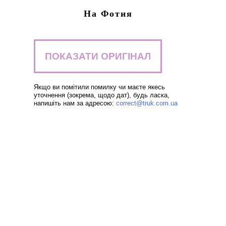
На Фотия
ПОКАЗАТИ ОРИГІНАЛ
Якщо ви помітили помилку чи маєте якесь
уточнення (зокрема, щодо дат), будь ласка,
напишіть нам за адресою:
correct@truk.com.ua