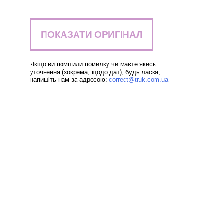
ПОКАЗАТИ ОРИГІНАЛ
Якщо ви помітили помилку чи маєте якесь
уточнення (зокрема, щодо дат), будь ласка,
напишіть нам за адресою:
correct@truk.com.ua