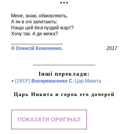
* * *
Мене, знаю, обмовляють,
А як в очі запитають:
Нащо цей безглуздий жарт?
Хочу так. А де межа?
Олексій Кононенко
2017
Інші переклади:
•
(1953*)
Воскрекасенко С.
Цар Микита
Царь Никита и сорок его дочерей
ПОКАЗАТИ ОРИГІНАЛ