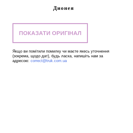
Дионея
ПОКАЗАТИ ОРИГІНАЛ
Якщо ви помітили помилку чи маєте якесь уточнення
(зокрема, щодо дат), будь ласка, напишіть нам за
адресою:
correct@truk.com.ua