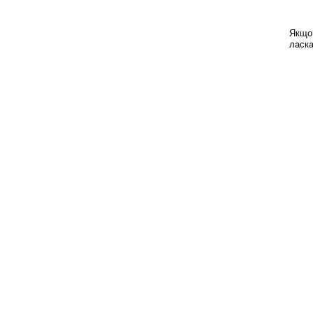
Якщо 
ласка