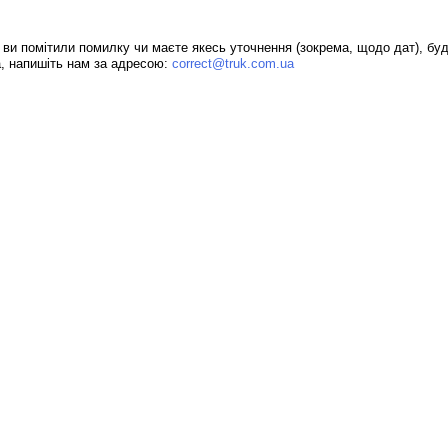
ви помітили помилку чи маєте якесь уточнення (зокрема, щодо дат), бу
, напишіть нам за адресою:
correct@truk.com.ua