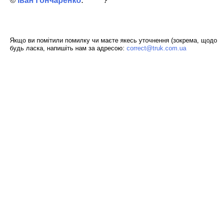
Іван Гончаренко
?
Якщо ви помітили помилку чи маєте якесь уточнення (зокрема, щодо 
будь ласка, напишіть нам за адресою:
correct@truk.com.ua