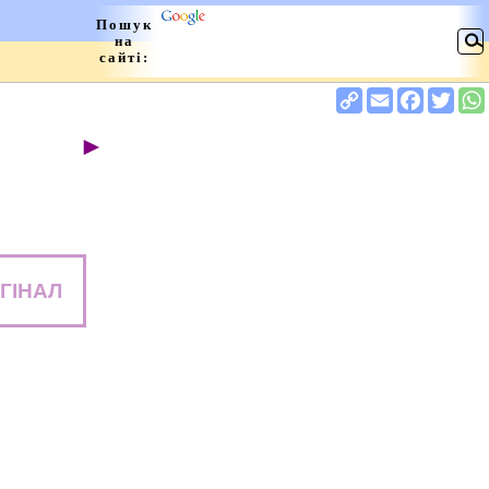
►
я
ГІНАЛ