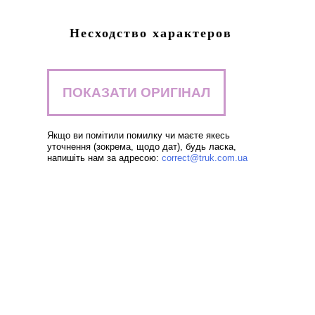
Несходство характеров
ПОКАЗАТИ ОРИГІНАЛ
Якщо ви помітили помилку чи маєте якесь
уточнення (зокрема, щодо дат), будь ласка,
напишіть нам за адресою:
correct@truk.com.ua