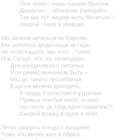
Они живут лишь нашим братом,
Девиз их – «ближних разоряй».
Так как тут людям жить богатым?
Закрой глаза и умирай.
Мы можем шляться по Европе,
Как шлялись деды наши встарь,
Но чтоб издать, как этот... Гоппе,
Иль Гатцуг, что ли, календарь
Для ежедневного питанья,
Или ремесленником быть –
Мы до такого прозябанья
Еще не можем доходить.
К труду, к мозолям и утратам
Привык плебей иной, холоп,
Но сесть за труд аристократам?!.
Скорей всажу я пулю в лоб!..
Легко сводить концы с концами
Тому, кто вечно жил в обрез;