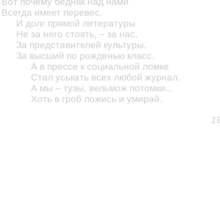
Вот почему бедняк над нами
Всегда имеет перевес,
И долг прямой литературы
Не за него стоять, – за нас,
За представителей культуры,
За высший по рожденью класс.
А в прессе к социальной ломке
Стал уськать всех любой журнал,
А мы – тузы, вельмож потомки...
Хоть в гроб ложись и умирай.
1