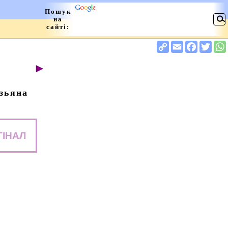
►
зьяна
ГІНАЛ