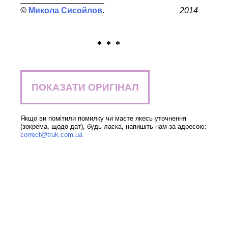
Микола Сисойлов
2014
* * *
ПОКАЗАТИ ОРИГІНАЛ
Якщо ви помітили помилку чи маєте якесь уточнення
(зокрема, щодо дат), будь ласка, напишіть нам за адресою:
correct@truk.com.ua