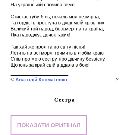
На українській спочива землі.
Стискає губи біль, печаль моя незмірна,
Та гордість проступа в душі моїй крізь них.
Великий той народ, безсмертна та країна,
Яка народжує дочок таких!
Так хай же проліта по світу пісня!
Летить на всі моря, гримить в любім краю
Спів про мою сестру, про дівчину безвісну,
Що юнь за край свій віддала в бою!
Анатолій Косматенко
?
Сестра
ПОКАЗАТИ ОРИГІНАЛ