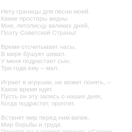
Нету границы для песни моей.
Какие просторы видны
Мне, летописцу великих дней,
Поэту Советской Страны!
Время отсчитывает часы.
В мире бушует шквал.
У меня подрастает сын,
Три года ему – мал.
Играет в игрушки, не может понять, –
Какое время идет.
Пусть он эту запись о наших днях,
Когда подрастет, прочтет.
Встанет мир перед ним велик,
Мир борьбы и труда.
Прочтет он и скажет папаше: «Старик,