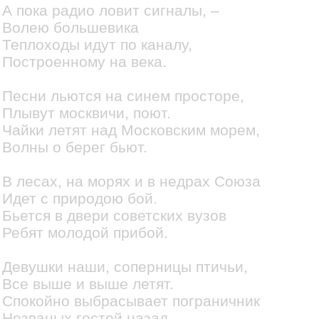
А пока радио ловит сигналы, –
Волею большевика
Теплоходы идут по каналу,
Построенному на века.
Песни льются на синем просторе,
Плывут москвичи, поют.
Чайки летят над Московским морем,
Волны о берег бьют.
В лесах, на морях и в недрах Союза
Идет с природою бой.
Бьется в двери советских вузов
Ребят молодой прибой.
Девушки наши, соперницы птичьи,
Все выше и выше летят.
Спокойно выбрасывает пограничник
Незваных гостей назад.