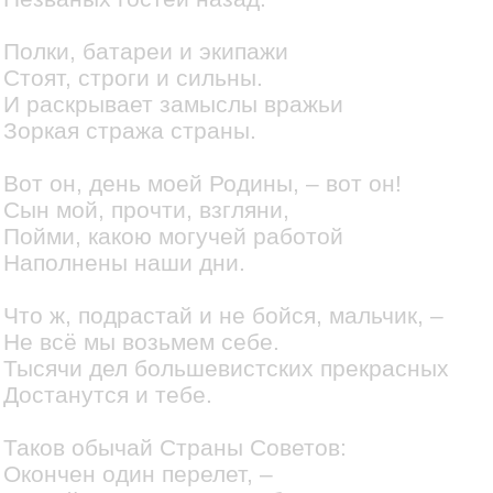
Полки, батареи и экипажи
Стоят, строги и сильны.
И раскрывает замыслы вражьи
Зоркая стража страны.
Вот он, день моей Родины, – вот он!
Сын мой, прочти, взгляни,
Пойми, какою могучей работой
Наполнены наши дни.
Что ж, подрастай и не бойся, мальчик, –
Не всё мы возьмем себе.
Тысячи дел большевистских прекрасных
Достанутся и тебе.
Таков обычай Страны Советов:
Окончен один перелет, –