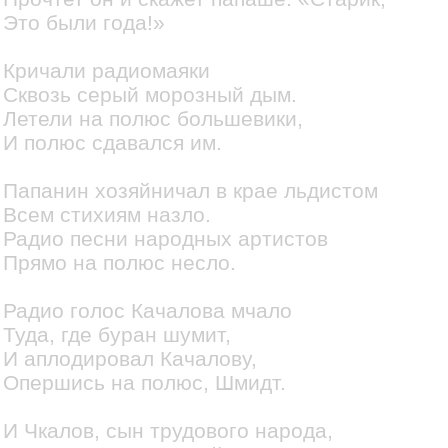
Это были года!»
Кричали радиомаяки
Сквозь серый морозный дым.
Летели на полюс большевики,
И полюс сдавался им.
Папанин хозяйничал в крае льдистом
Всем стихиям назло.
Радио песни народных артистов
Прямо на полюс несло.
Радио голос Качалова мчало
Туда, где буран шумит,
И аплодировал Качалову,
Опершись на полюс, Шмидт.
И Чкалов, сын трудового народа,