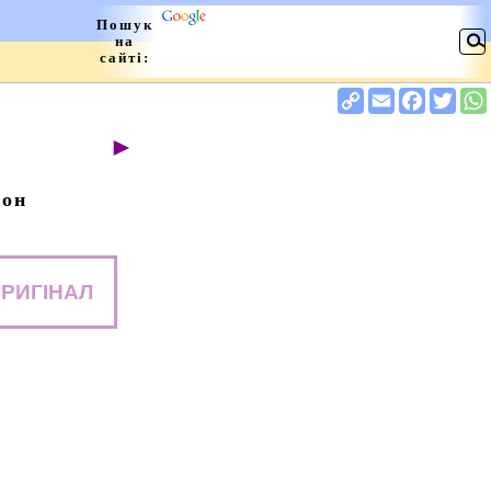
►
сон
РИГІНАЛ