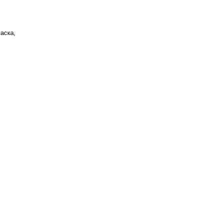
аска,