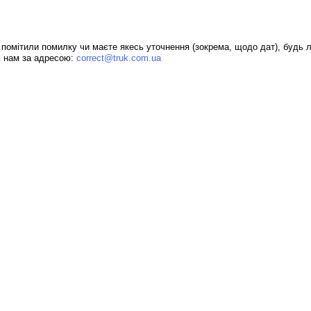
помітили помилку чи маєте якесь уточнення (зокрема, щодо дат), будь л
ь нам за адресою:
correct@truk.com.ua