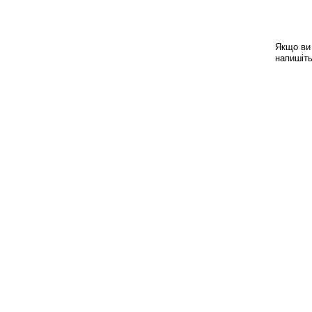
Якщо ви 
напишіт