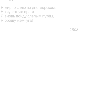
Я мирно сплю на дне морском,
Но чувствую врага.
Я вновь пойду слепым путём,
Я брошу жемчуга!
1903