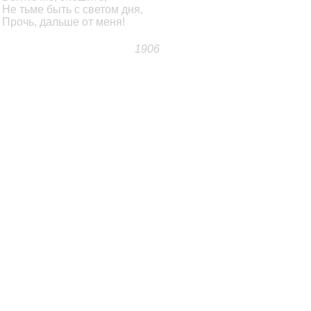
Не тьме быть с светом дня,
Прочь, дальше от меня!
1906